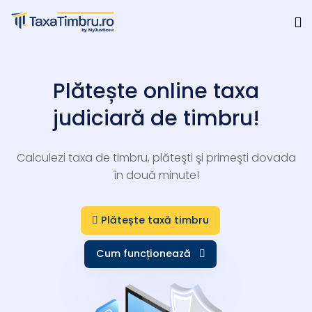
Plătește online taxa
judiciară de timbru!
Calculezi taxa de timbru, plăteşti şi primeşti dovada
în două minute!
Plătește taxă timbru
Cum funcționează