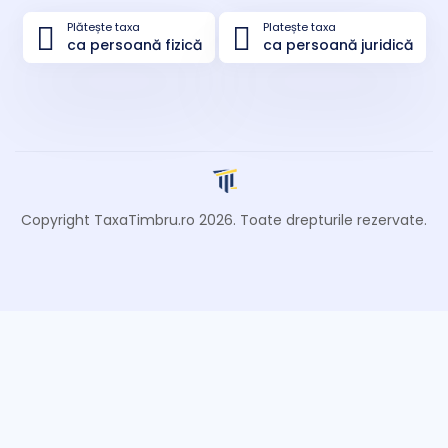
Plătește taxa
Platește taxa
ca persoană fizică
ca persoană juridică
Copyright TaxaTimbru.ro
2026
. Toate drepturile rezervate.