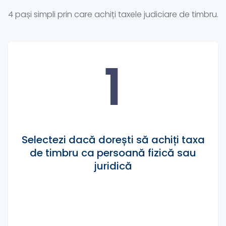
4 pași simpli prin care achiți taxele judiciare de timbru.
1
Selectezi dacă dorești să achiți taxa
de timbru ca persoană fizică sau
juridică