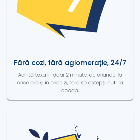
Fără cozi, fără aglomerație, 24/7
Achită taxa în doar 2 minute, de oriunde, la
orice oră și în orice zi, fară să aștepți inutil la
coadă.