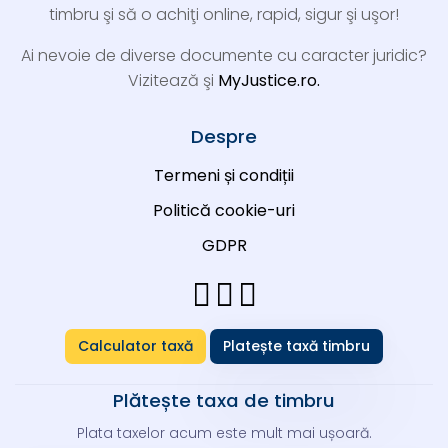
timbru şi să o achiţi online, rapid, sigur şi uşor!
Ai nevoie de diverse documente cu caracter juridic?
Vizitează şi
MyJustice.ro.
Despre
Termeni și condiții
Politică cookie-uri
GDPR
Calculator taxă
Platește taxă timbru
Plătește taxa de timbru
Plata taxelor acum este mult mai ușoară.