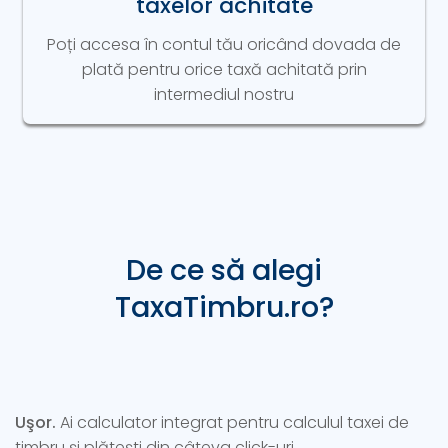
taxelor achitate
Poți accesa în contul tău oricând dovada de
plată pentru orice taxă achitată prin
intermediul nostru
De ce să alegi
TaxaTimbru.ro?
Uşor.
Ai calculator integrat pentru calculul taxei de
timbru şi plăteşti din câteva click-uri