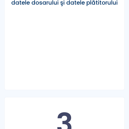
datele dosarului şi datele plătitorului
3