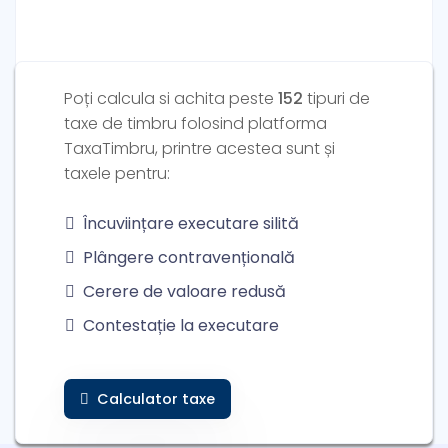
Poți calcula si achita peste
152
tipuri de
taxe de timbru folosind platforma
TaxaTimbru, printre acestea sunt și
taxele pentru:
Plătește ca persoană fizică
Încuviințare executare silită
Plângere contravențională
Cerere de valoare redusă
Contestație la executare
Calculator taxe