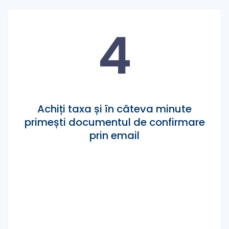
4
Achiți taxa și în câteva minute
primești documentul de confirmare
prin email