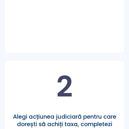
2
Alegi acțiunea judiciară pentru care
dorești să achiți taxa, completezi