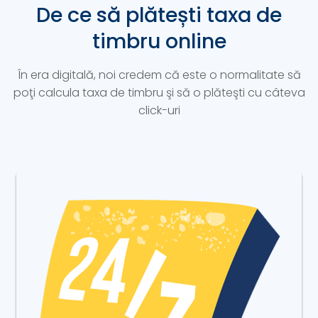
De ce să plătești taxa de
timbru online
În era digitală, noi credem că este o normalitate să
poţi calcula taxa de timbru şi să o plăteşti cu câteva
click-uri