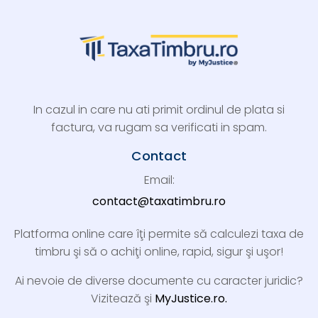
In cazul in care nu ati primit ordinul de plata si
factura, va rugam sa verificati in spam.
Contact
Email:
contact@taxatimbru.ro
Platforma online care îţi permite să calculezi taxa de
timbru şi să o achiţi online, rapid, sigur şi uşor!
Ai nevoie de diverse documente cu caracter juridic?
Vizitează şi
MyJustice.ro.