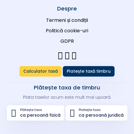
Despre
Termeni și condiții
Politică cookie-uri
GDPR
Calculator taxă
Platește taxă timbru
Plătește taxa de timbru
Plata taxelor acum este mult mai ușoară.
Plătește taxa
Platește taxa
ca persoană fizică
ca persoană juridică