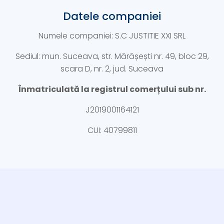
Datele companiei
Numele companiei: S.C JUSTITIE XXI SRL
Sediul: mun. Suceava, str. Mărășești nr. 49, bloc 29,
scara D, nr. 2, jud. Suceava
Înmatriculată la registrul comerțului sub nr.
J2019001164121
CUI: 40799811