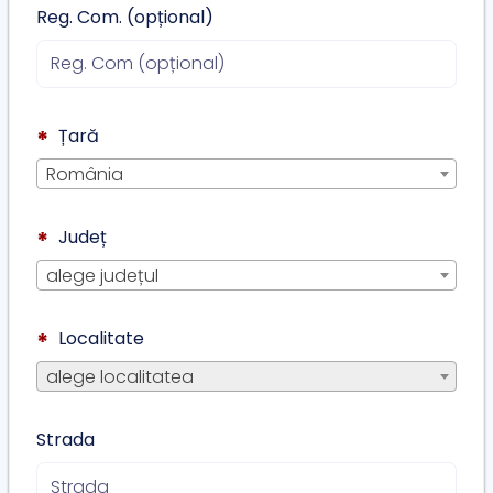
Reg. Com. (opțional)
Țară
*
România
Județ
*
alege județul
Localitate
*
alege localitatea
Strada