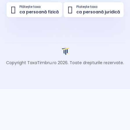
Plătește taxa
Platește taxa
ca persoană fizică
ca persoană juridică
Copyright TaxaTimbru.ro
2026
. Toate drepturile rezervate.