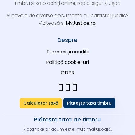
timbru şi să o achiţi online, rapid, sigur şi uşor!
Ai nevoie de diverse documente cu caracter juridic?
Vizitează şi
MyJustice.ro.
Despre
Termeni și condiții
Politică cookie-uri
GDPR
Calculator taxă
Platește taxă timbru
Plătește taxa de timbru
Plata taxelor acum este mult mai ușoară.