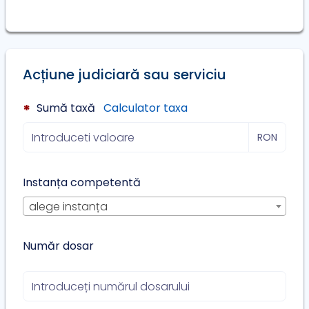
Acțiune judiciară sau serviciu
Sumă taxă
Calculator taxa
*
RON
Instanța competentă
alege instanța
Număr dosar