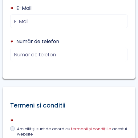
E-Mail
*
Număr de telefon
*
Termeni si conditii
*
Am citit și sunt de acord cu
termenii și condițiile
acestui
website