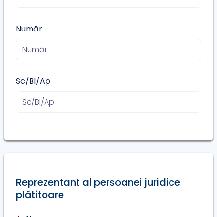
Număr
Sc/Bl/Ap
Reprezentant al persoanei juridice
plătitoare